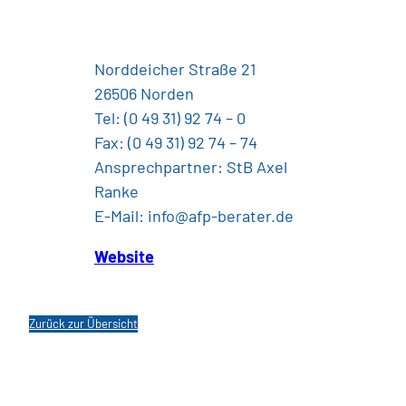
Norddeicher Straße 21
26506 Norden
Tel: (0 49 31) 92 74 – 0
Fax: (0 49 31) 92 74 – 74
Ansprechpartner: StB Axel
Ranke
E-Mail: info@afp-berater.de
Website
Zurück zur Übersicht