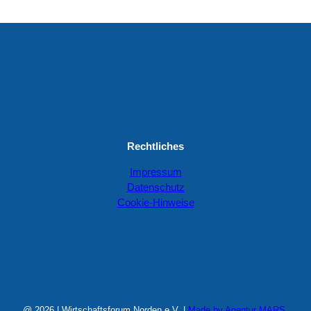
Rechtliches
Impressum
Datenschutz
Cookie-Hinweise
@ 2026 | Wirtschaftsforum Norden e.V. |
Made by Agentur MARS
.