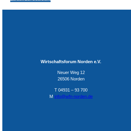
Wirtschaftsforum Norden e.V.
Neuer Weg 12
26506 Norden
T 04931 – 93 700
M
info@wfn-norden.de