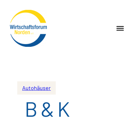
Autohäuser
B & K