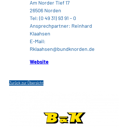
Am Norder Tief 17
26506 Norden
Tel: (0 49 31) 93 91 – 0
Ansprechpartner: Reinhard
Klaahsen
E-Mail:
Rklaahsen@bundknorden.de
Website
Zurück zur Übersicht