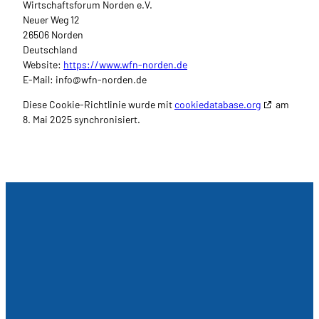
Wirtschaftsforum Norden e.V.
Neuer Weg 12
26506 Norden
Deutschland
Website:
https://www.wfn-norden.de
E-Mail:
info@
wfn-norden.de
Diese Cookie-Richtlinie wurde mit
cookiedatabase.org
am
8. Mai 2025 synchronisiert.