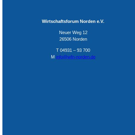
Wirtschaftsforum Norden e.V.
Neuer Weg 12
26506 Norden
T 04931 – 93 700
M
info@wfn-norden.de