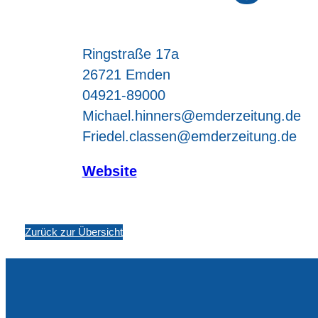
Ringstraße 17a
26721 Emden
04921-89000
Michael.hinners@emderzeitung.de
Friedel.classen@emderzeitung.de
Website
Zurück zur Übersicht