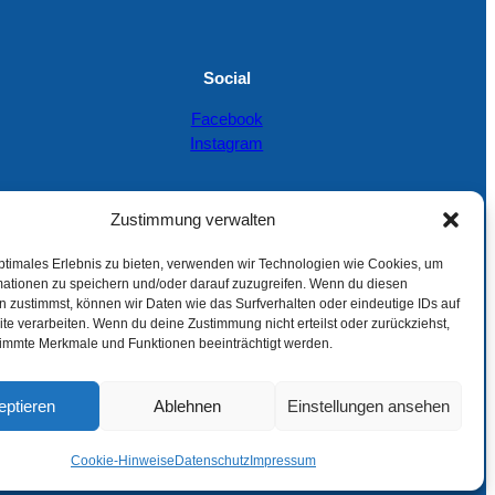
Social
Facebook
Instagram
Zustimmung verwalten
ptimales Erlebnis zu bieten, verwenden wir Technologien wie Cookies, um
mationen zu speichern und/oder darauf zuzugreifen. Wenn du diesen
 zustimmst, können wir Daten wie das Surfverhalten oder eindeutige IDs auf
te verarbeiten. Wenn du deine Zustimmung nicht erteilst oder zurückziehst,
immte Merkmale und Funktionen beeinträchtigt werden.
eptieren
Ablehnen
Einstellungen ansehen
Cookie-Hinweise
Datenschutz
Impressum