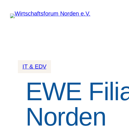
IT & EDV
EWE Fili
Norden