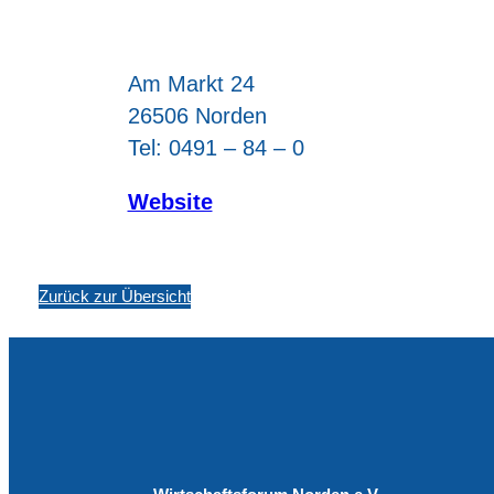
Am Markt 24
26506 Norden
Tel: 0491 – 84 – 0
Website
Zurück zur Übersicht