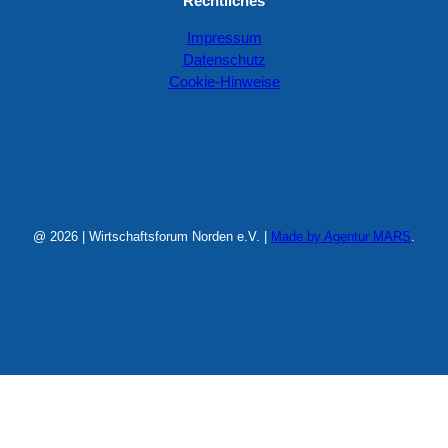
Rechtliches
Impressum
Datenschutz
Cookie-Hinweise
@ 2026 | Wirtschaftsforum Norden e.V. |
Made by Agentur MARS
.