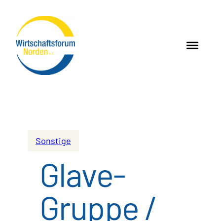
Sonstige
Glave-
Gruppe /