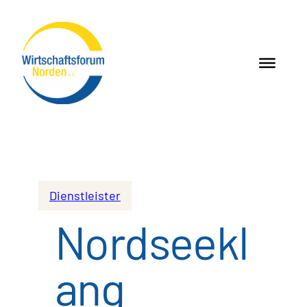
Dienstleister
Nordseekl
ang