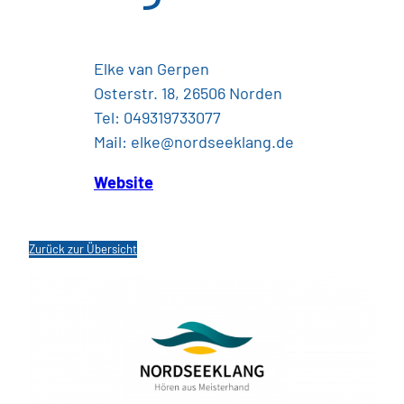
Elke van Gerpen
Osterstr. 18, 26506 Norden
Tel: 049319733077
Mail: elke@nordseeklang.de
Website
Zurück zur Übersicht